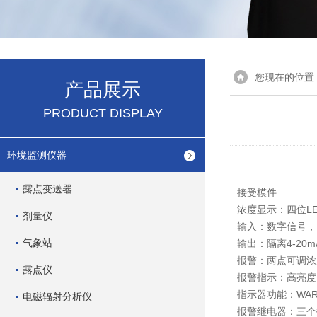
您现在的位置
产品展示
PRODUCT DISPLAY
环境监测仪器
露点变送器
接受模
浓度显示：四位
剂量仪
输入：数字信号
气象站
输出：隔离4-2
报警：两点可调浓
露点仪
报警指示：高亮度L
指示器功能：WAR
电磁辐射分析仪
报警继电器：三个报警继