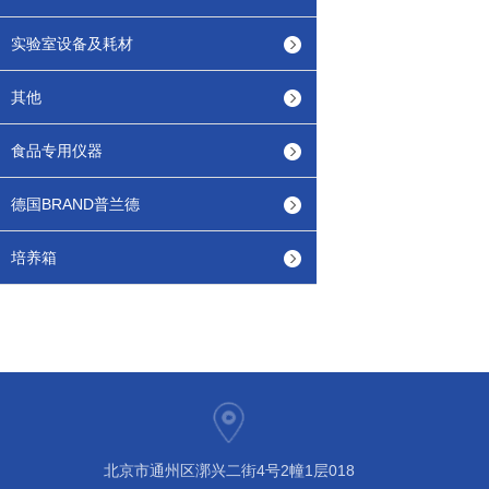
实验室设备及耗材
其他
食品专用仪器
德国BRAND普兰德
培养箱
北京市通州区漷兴二街4号2幢1层018