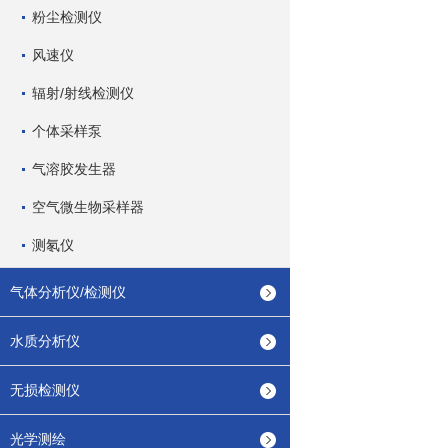
粉尘检测仪
风速仪
辐射/射线检测仪
个体采样泵
气溶胶发生器
空气微生物采样器
测氡仪
气体分析仪/检测仪
水质分析仪
无损检测仪
光学测绘