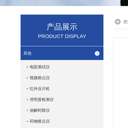
您
产品展示
PRODUCT DISPLAY
其他
电阻测试仪
视频熔点仪
红外压片机
澄明度检测仪
崩解时限仪
药物熔点仪