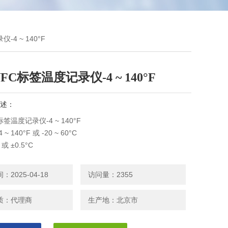
4 ~ 140°F
FC标签温度记录仪-4 ~ 140°F
述：
签温度记录仪-4 ~ 140°F
 140°F 或 -20 ~ 60°C
 或 ±0.5°C
°F 或 0.1°C
000组
2025-04-18
访问量：2355
1分钟可设
1分钟可设
质：代理商
生产地：北京市