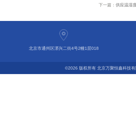
下一篇：
供应温湿度
北京市通州区漷兴二街4号2幢1层018
©2026 版权所有 北京万聚恒鑫科技