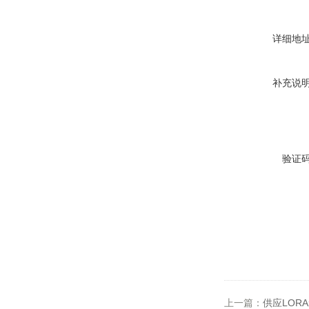
详细地
补充说
验证
上一篇：
供应LOR