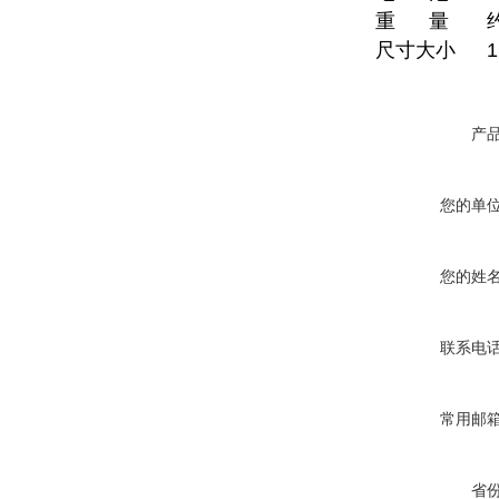
重 量
尺寸大小
产
您的单
您的姓
联系电
常用邮
省