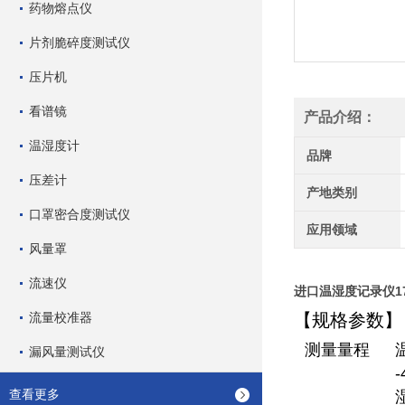
药物熔点仪
片剂脆碎度测试仪
压片机
看谱镜
产品介绍：
温湿度计
品牌
压差计
产地类别
口罩密合度测试仪
应用领域
风量罩
流速仪
进口温湿度记录仪17
流量校准器
【规格参数】
测量量程
漏风量测试仪
查看更多