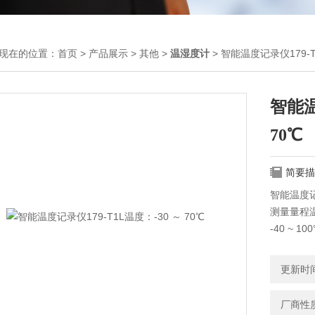
现在的位置：
首页
>
产品展示
>
其他
>
温湿度计
> 智能温度记录仪179-T
智能温
70℃
简要描
智能温度记录
测量量程温度
-40 ~ 
精 度 ±0.
分辨率0.0
更新时间：
厂商性