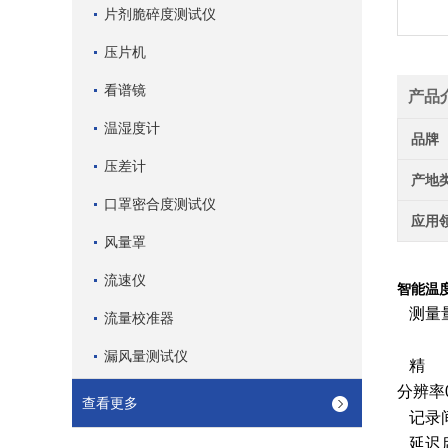
片剂脆碎度测试仪
压片机
看谱镜
产品
温湿度计
品牌
压差计
产地
口罩密合度测试仪
应用
风量罩
流速仪
智能温度
测量
流量校准器
漏风量测试仪
精
分辨率0
查看更多
记录
延迟