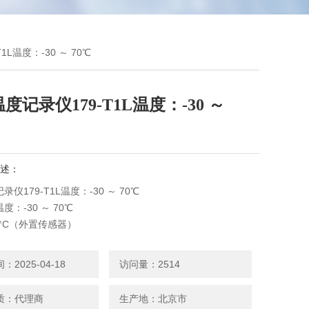
1L温度：-30 ～ 70℃
度记录仪179-T1L温度：-30 ～
述：
仪179-T1L温度：-30 ～ 70℃
：-30 ～ 70℃
100°C（外置传感器）
3℃
1
2025-04-18
访问量：2514
质：代理商
生产地：北京市