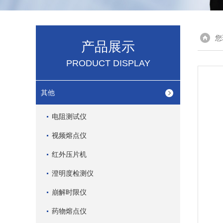
您
产品展示
PRODUCT DISPLAY
其他
电阻测试仪
视频熔点仪
红外压片机
澄明度检测仪
崩解时限仪
药物熔点仪