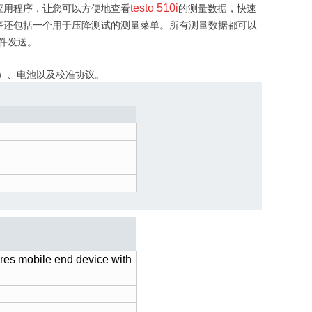
testo 510i
应用程序，让您可以方便地查看
的测量数据，快速
序还包括一个用于压降测试的测量菜单。所有测量数据都可以
邮件发送。
米）、电池以及校准协议。
ires mobile end device with