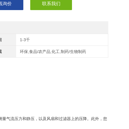
线询价
联系我们
间
1-3千
域
环保,食品/农产品,化工,制药/生物制药
测量气流压力和静压，以及风扇和过滤器上的压降。此外，您