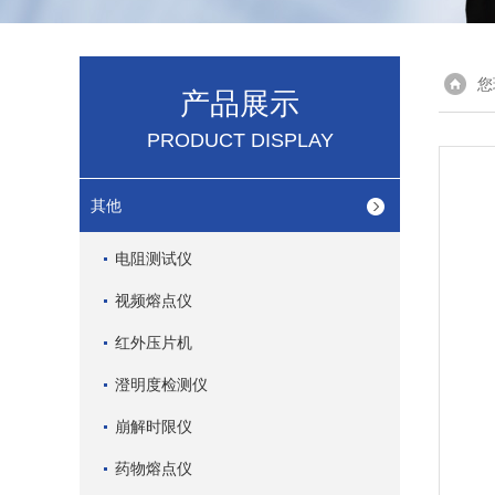
您
产品展示
PRODUCT DISPLAY
其他
电阻测试仪
视频熔点仪
红外压片机
澄明度检测仪
崩解时限仪
药物熔点仪