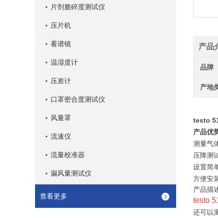
片剂脆碎度测试仪
压片机
看谱镜
产品
温湿度计
品牌
压差计
产地
口罩密合度测试仪
风量罩
testo 
产品优势
流速仪
测量气
流量校准器
压降测
设置简
漏风量测试仪
方便安
产品描
查看更多
testo 5
还可以