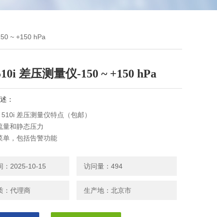
50 ~ +150 hPa
 510i 差压测量仪-150 ~ +150 hPa
述：
to 510i 差压测量仪特点（包邮）
流量和静态压力
菜单，包括告警功能
以及通过皮托管测定体积流量
的磁性支架
2025-10-15
访问量：494
质：代理商
生产地：北京市