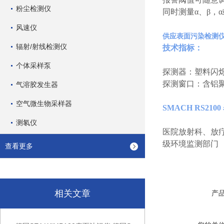
粉尘检测仪
同时测量α、β，
风速仪
供应表面污染检测仪塑
辐射/射线检测仪
技术指标：
个体采样泵
探测器：塑料闪烁体
探测窗口：含铝
气溶胶发生器
空气微生物采样器
SMACH RS2
测氡仪
医院放射科、放
级环境监测部门
查看更多
相关文章
产