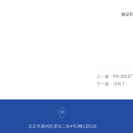
验证
上一篇：
FD-301
下一篇：没有了
北京市通州区漷兴二街4号2幢1层018