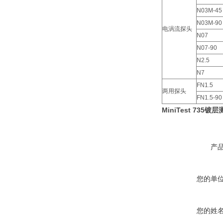
N03M-45
N03M-90
电涡流探头
N07
N07-90
N2.5
N7
FN1.5
两用探头
FN1.5-90
MiniTest 73
产
您的单
您的姓