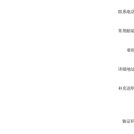
联系电
常用邮
省
详细地
补充说
验证