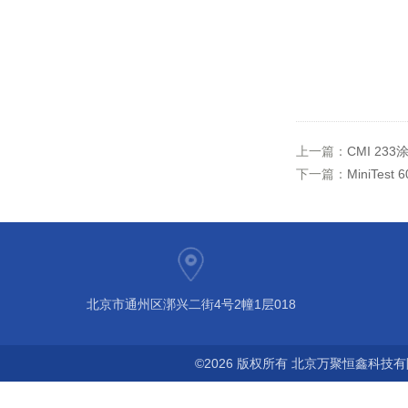
上一篇：
CMI 2
下一篇：
MiniTe
北京市通州区漷兴二街4号2幢1层018
©2026 版权所有 北京万聚恒鑫科技