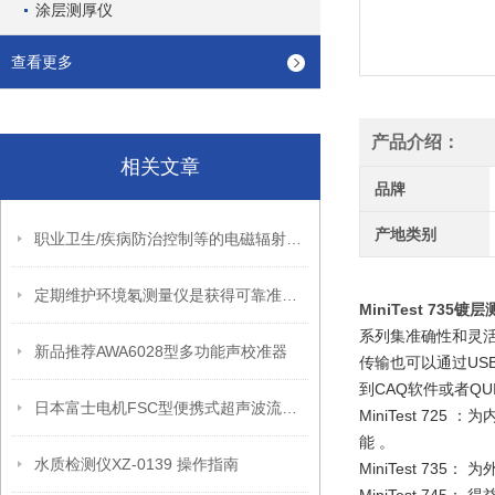
涂层测厚仪
查看更多
产品介绍：
相关文章
品牌
产地类别
职业卫生/疾病防治控制等的电磁辐射环境监测综合解决方案
定期维护环境氡测量仪是获得可靠准确测试结果的关键
MiniTest 73
系列集准确性和灵
新品推荐AWA6028型多功能声校准器
传输也可以通过US
到CAQ软件或者QUI
日本富士电机FSC型便携式超声波流量计（工作原理）
MiniTest 
能 。
水质检测仪XZ-0139 操作指南
MiniTest 