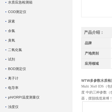
水质应急检测箱
COD测定仪
尿素
余氯
产品介绍：
臭氧
品牌
二氧化氯
产地类别
试剂
应用领域
BOD测定仪
离子计
WTW多参数水质检测
Multi 36x0 I
电导率
度 中的三种参数（也可
pH/ORP/温度测量仪
器，摆脱线缆束缚
浊度仪