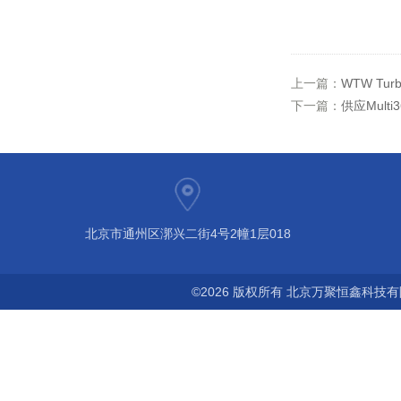
上一篇：
WTW Tu
下一篇：
供应Mult
北京市通州区漷兴二街4号2幢1层018
©2026 版权所有 北京万聚恒鑫科技