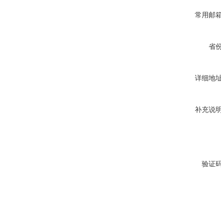
常用邮
省
详细地
补充说
验证