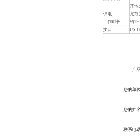
其他天
供电
宽范围
工作时长
约150
接口
USB
产
您的单
您的姓
联系电