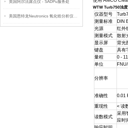
使用 AMCO C
英国阿尔法露点仪 - SADPu服务处
WTW Turb750浊
仪器型号
Turb
美国恩特龙Neutronics 氧化锆分析仪MODEL 1100(产品介绍)
测量标准
DIN 
光源
红外
测量模式
散射
显示屏
背光图
键盘
具有
量程
0 - 
单位
FNU
分辨率
准确性
0.0
重现性
< 读
采用
读数模式
应时
响应时间