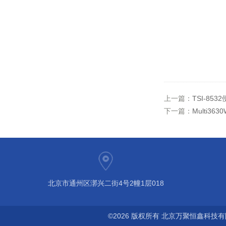
上一篇：
TSI-8
下一篇：
Multi3
北京市通州区漷兴二街4号2幢1层018
©2026 版权所有 北京万聚恒鑫科技