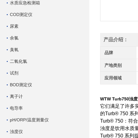
水质应急检测箱
COD测定仪
尿素
余氯
产品介绍：
臭氧
品牌
二氧化氯
产地类别
试剂
应用领域
BOD测定仪
离子计
WTW Turb750浊
它们满足了许多实
电导率
的Turb® 750
pH/ORP/温度测量仪
Turb® 750：
浊度是饮用水质
浊度仪
Turb® 750 系