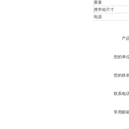
重量
携带箱尺寸
电源
产
您的单
您的姓
联系电
常用邮