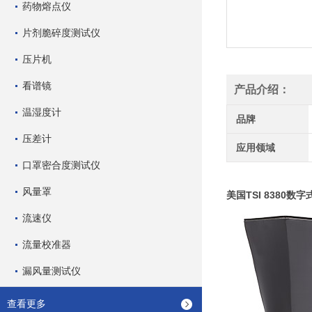
药物熔点仪
片剂脆碎度测试仪
压片机
看谱镜
产品介绍：
温湿度计
品牌
压差计
应用领域
口罩密合度测试仪
风量罩
美国TSI 8380数
流速仪
流量校准器
漏风量测试仪
查看更多