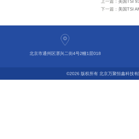
上一篇：
美国TSI 
下一篇：
美国TSI 
北京市通州区漷兴二街4号2幢1层018
©2026 版权所有 北京万聚恒鑫科技