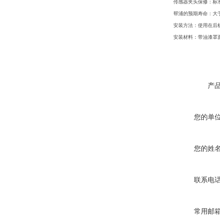
传感器夹头保修：标
帮浦的预期寿命：大
安装方法：使用在后
安装材料：带油漆罩
产
您的单
您的姓
联系电
常用邮