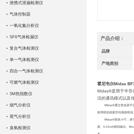
便携式泄漏检测仪
气体控制器
一氧化氮分析仪
SF6气体检漏仪
产品介绍：
复合气体检测仪
品牌
单一气体检测仪
产地类别
四合一气体检测仪
可燃气体检测仪
霍尼韦尔Midas B
Midas®是用于
3M热指数仪
活的通讯模式以及传
烟气分析仪
Midas®通过变送器平
使用错误或废弃传感器错误
尾气分析仪
Midas®形状小巧，便
器、0-22mA模拟输出、M
臭氧检测仪
本。