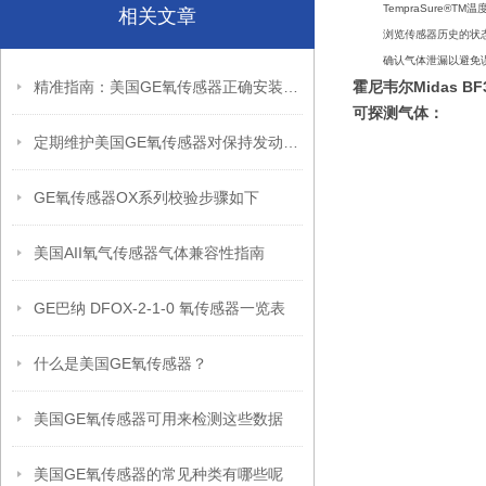
TempraSure®
相关文章
浏览传感器历史的状
确认气体泄漏以避免
精准指南：美国GE氧传感器正确安装方法全解析
霍尼韦尔Midas B
可探测气体：
定期维护美国GE氧传感器对保持发动机燃烧效率至关重要
GE氧传感器OX系列校验步骤如下
美国AII氧气传感器气体兼容性指南
GE巴纳 DFOX-2-1-0 氧传感器一览表
什么是美国GE氧传感器？
美国GE氧传感器可用来检测这些数据
美国GE氧传感器的常见种类有哪些呢