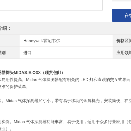
在
介绍：
Honeywell/霍尼韦尔
价格区
类别
进口
应用领
器探头MIDAS-E-O3X（现货包邮）
和易用性提高。Midas 气体探测器配有明亮的 LED 灯和直观的交互
校准的保护菜单。
装。Midas 气体探测器尺寸小，带有易于移动的金属机壳，安装简便。
用实例。Midas 气体探测器功能丰富、易于使用，适用于众多行业应用
行业）。