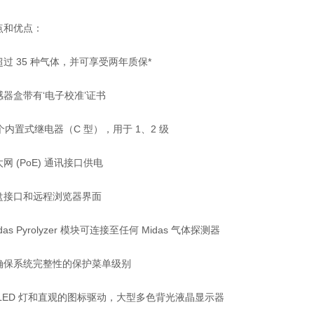
点和优点：
过 35 种气体，并可享受两年质保*
器盒带有‘电子校准’证书
 个内置式继电器（C 型），用于 1、2 级
网 (PoE) 通讯接口供电
盘接口和远程浏览器界面
das Pyrolyzer 模块可连接至任何 Midas 气体探测器
确保系统完整性的保护菜单级别
 LED 灯和直观的图标驱动，大型多色背光液晶显示器