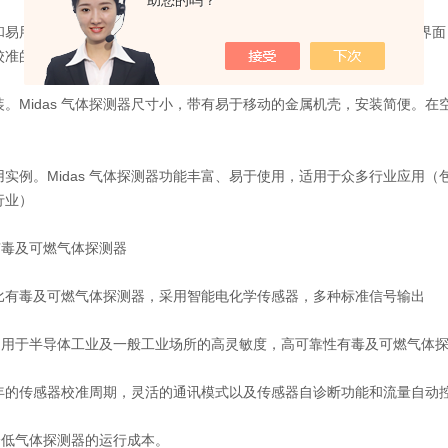
助您的吗？
和易用性提高。Midas 气体探测器配有明亮的 LED 灯和直观的交互
校准的保护菜单。
装。Midas 气体探测器尺寸小，带有易于移动的金属机壳，安装简便。
用实例。Midas 气体探测器功能丰富、易于使用，适用于众多行业应用
行业）
s有毒及可燃气体探测器
比有毒及可燃气体探测器，采用智能电化学传感器，多种标准信号输出
as是用于半导体工业及一般工业场所的高灵敏度，高可靠性有毒及可燃气体
年的传感器校准周期，灵活的通讯模式以及传感器自诊断功能和流量自动
s降低气体探测器的运行成本。