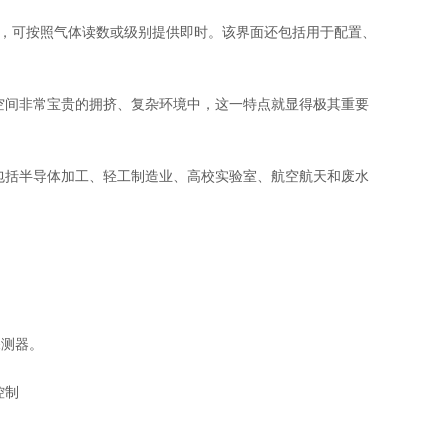
式界面，可按照气体读数或级别提供即时。该界面还包括用于配置、
在空间非常宝贵的拥挤、复杂环境中，这一特点就显得极其重要
（包括半导体加工、轻工制造业、高校实验室、航空航天和废水
探测器。
控制