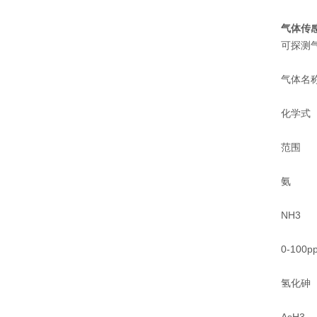
气体传感
可探测
气体名
化学式
范围
氨
NH3
0-100p
氢化砷