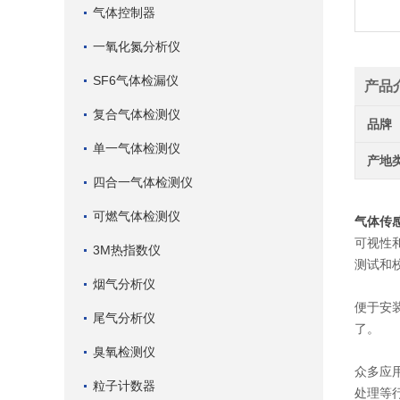
气体控制器
一氧化氮分析仪
SF6气体检漏仪
产品
复合气体检测仪
品牌
单一气体检测仪
产地
四合一气体检测仪
可燃气体检测仪
气体传感
可视性
3M热指数仪
测试和
烟气分析仪
便于安
尾气分析仪
了。
臭氧检测仪
众多应
粒子计数器
处理等