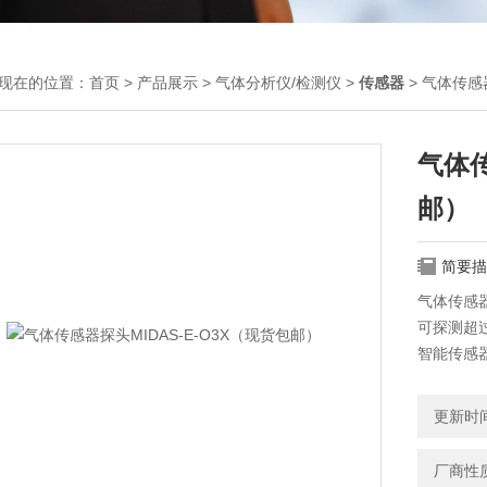
现在的位置：
首页
>
产品展示
>
气体分析仪/检测仪
>
传感器
> 气体传感
气体传
邮）
简要描
气体传感器
可探测超过
智能传感器
配有 3 
通过以太网
更新时间：
配有键盘
可选 Mid
厂商性
具有可确