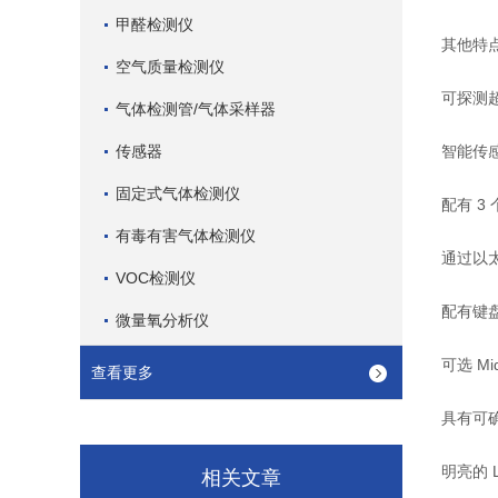
甲醛检测仪
其他特
空气质量检测仪
可探测超
气体检测管/气体采样器
传感器
智能传感
固定式气体检测仪
配有 3
有毒有害气体检测仪
通过以太
VOC检测仪
配有键
微量氧分析仪
可选 Mi
查看更多
具有可
明亮的
相关文章