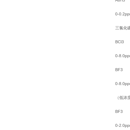
AsH3
0-0.2p
三氯化
BCl3
0-8.0p
BF3
0-8.0p
（低浓
BF3
0-2.0p