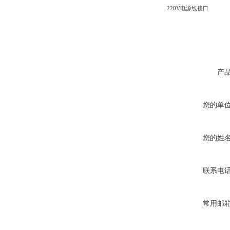
220V电源线接口
产
您的单
您的姓
联系电
常用邮