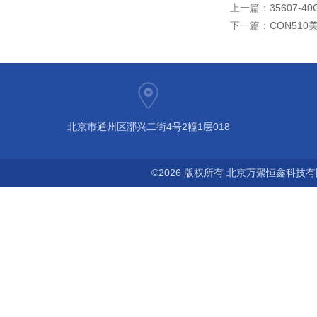
上一篇：
35607-
下一篇：
CON51
北京市通州区漷兴二街4号2幢1层018
©2026 版权所有 北京万聚恒鑫科技