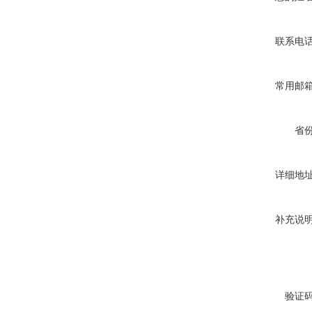
联系电
常用邮
省
详细地
补充说
验证