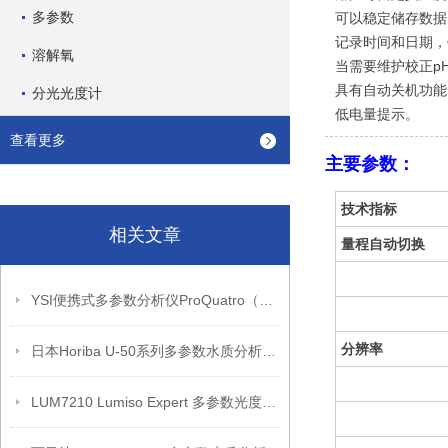
多参数
可以稳定储存数据
记录时间和日期，
溶解氧
当需要维护校正p
具有自动关机功能
分光光度计
低电量提示。
查看更多
主要参数：
技术指标
相关文章
量程自动切换
YSI便携式多参数分析仪ProQuatro（产品介绍）
分辨率
日本Horiba U-50系列多参数水质分析仪（产品介绍）
LUM7210 Lumiso Expert 多参数光度计套件带证书