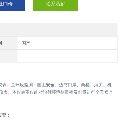
线询价
联系我们
别
国产
仪表。是环境监测、国土安全、边防口岸、商检、海关、机
警仪表。本仪表不仅能对辐射环境剂量率及剂量进行全天候监
报警；