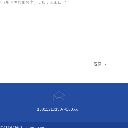
果（填写阿拉伯数字），如：三加四=7
返回
15811219199@163.com
43694号-2
sitemap.xml