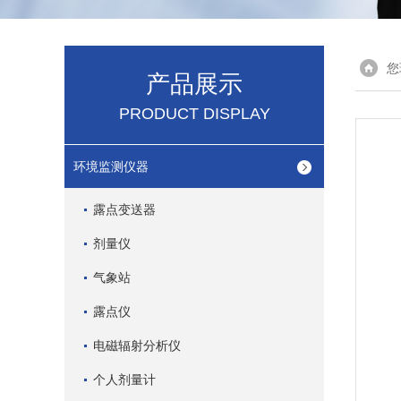
您
产品展示
PRODUCT DISPLAY
环境监测仪器
露点变送器
剂量仪
气象站
露点仪
电磁辐射分析仪
个人剂量计