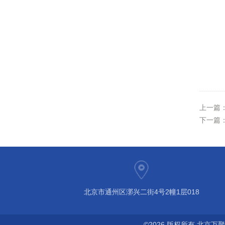
上一篇
下一篇
北京市通州区漷兴二街4号2幢1层018
©2026 版权所有 北京