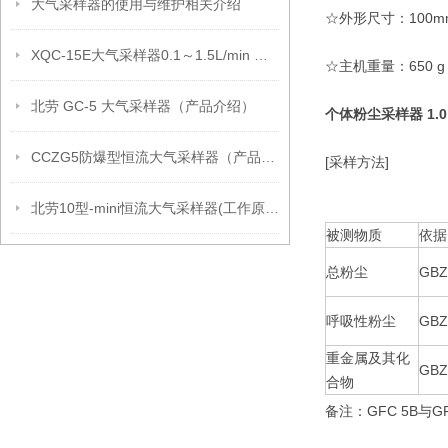
大气采样器的使用与维护相关介绍
☆外形尺寸：100mm
XQC-15E大气采样器0.1～1.5L/min 技术参数
☆主机重量：650 g
北劳 GC-5 大气采样器（产品介绍）
个体粉尘采样器 1.0～
CCZG5防爆型恒流大气采样器（产品介绍）
[采样方法]
北劳10型-mini恒流大气采样器(工作原理）
被测物质
依据
总粉尘
GBZ
呼吸性粉尘
GBZ
重金属及其化
GBZ
合物
备注：GFC 5B与