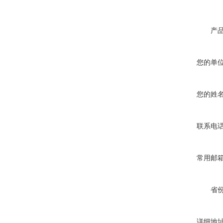
产
您的单
您的姓
联系电
常用邮
省
详细地