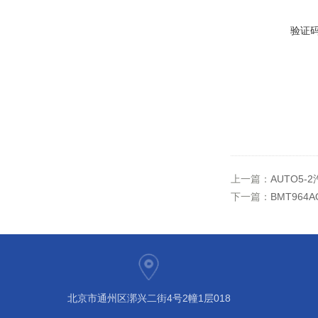
验证
上一篇：
AUTO5-
下一篇：
BMT964
北京市通州区漷兴二街4号2幢1层018