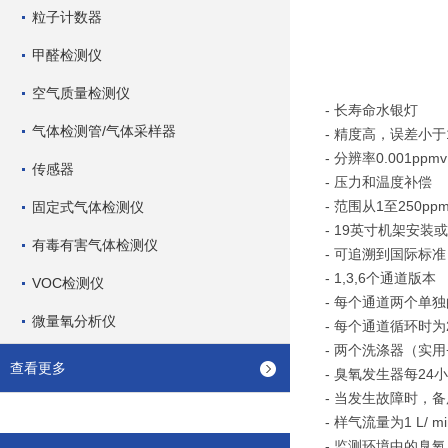
粒子计数器
甲醛检测仪
空气质量检测仪
- 长寿命水银灯
气体检测管/气体采样器
- 精度高，误差小于
- 分辨率0.001ppmv
传感器
- 压力和温度补偿
- 范围从1至250ppm
固定式气体检测仪
- 19英寸机架安装
有毒有害气体检测仪
- 可追溯到国际标准
- 1,3,6个通道版本
VOC检测仪
- 每个通道两个单
微量氧分析仪
- 每个通道循环时为
- 两个洗涤器（实用
查看更多
- 臭氧发生器每2
- 当发生故障时，
- 样气流量为1 L
- 监测环境中的臭氧