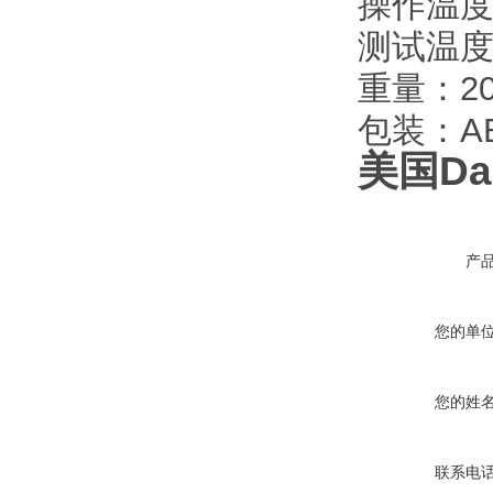
操作温度
测试温度
重量：20
包装：A
美国Da
产
您的单
您的姓
联系电