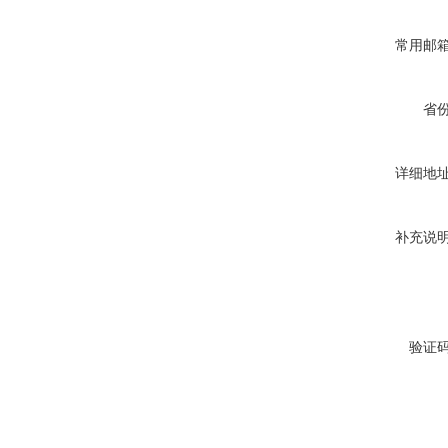
常用邮
省
详细地
补充说
验证