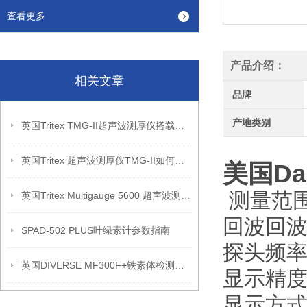
查看更多
产品介绍：
相关文章
品牌
产地类别
英国Tritex TMG-II超声波测厚仪搭载的自动化测量验证系统
英国Tritex 超声波测厚仪TMG-II如何消除涂层干扰
美国Da
测量范围
英国Tritex Multigauge 5600 超声波测厚仪维修校准
回波回波方
SPAD-502 PLUS叶绿素计参数指南
探头频率
英国DIVERSE MF300F+铁素体检测仪 参数
显示精度：
显示方式