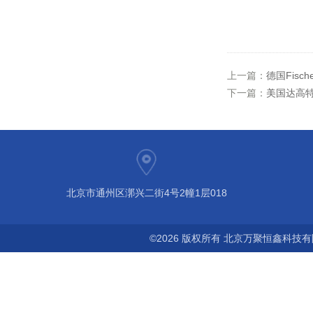
上一篇：
德国Fisc
下一篇：
美国达高特 
北京市通州区漷兴二街4号2幢1层018
©2026 版权所有 北京万聚恒鑫科技