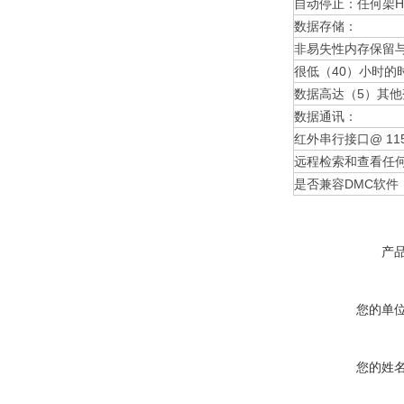
自动停止：任何架H
数据存储：
非易失性内存保留
很低（40）小时的
数据高达（5）其
数据通讯：
红外串行接口@ 115
远程检索和查看任
是否兼容DMC软件
产
您的单
您的姓