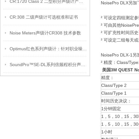
CR:1720 Class 2 二型积分声级计产品介绍
NoisePro DLX
CR:308 二级声级计可选校准和证书
² 可设定四组测定参
² 可由其他Noise
² 可扩充性时间历
Noise Meters声级计CR308 技术参数
² 可设定二组每天
Optimus红色系列声级计：针对职业噪声测量
NoisePro DLX-
² 精度：Class/Type
SoundPro™SE-DL系列倍频程积分声级计（产品介绍）
美国3M QUEST N
精度：
Class/Type 2
Class/Type 1
时间历史决议：
1分钟固定
1，5，10，15，3
1，5，10，15，3
1小时