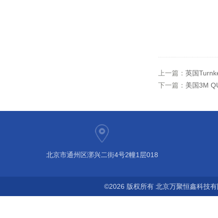
上一篇：
英国Turn
下一篇：
美国3M QU
北京市通州区漷兴二街4号2幢1层018
©2026 版权所有 北京万聚恒鑫科技