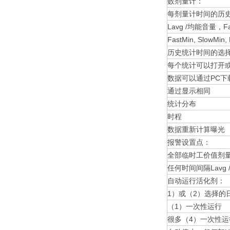
数剂量计：
每剂量计时间的历
Lavg /均能音量，Fa
FastMin, SlowMin, 
历史统计时间的选
每个统计可以打开
数据可以通过PC下
通过显示相同
统计分布
时程
数据重新计算曝光
报警设置点：
全部临时工价值剂量
任何时间间隔Lavg 
自动运行活化剂：
1）或（2）选择的
（1）一次性运行
很多（4）一次性运