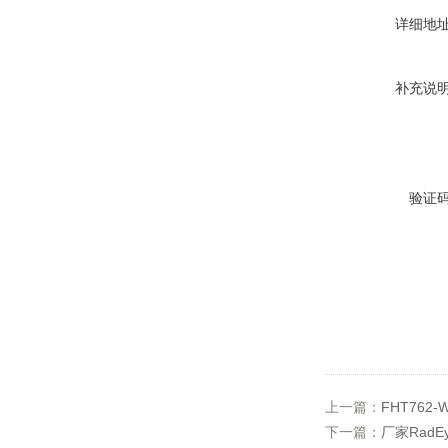
详细地
补充说
验证
上一篇：
FHT762
下一篇：
厂家RadEy