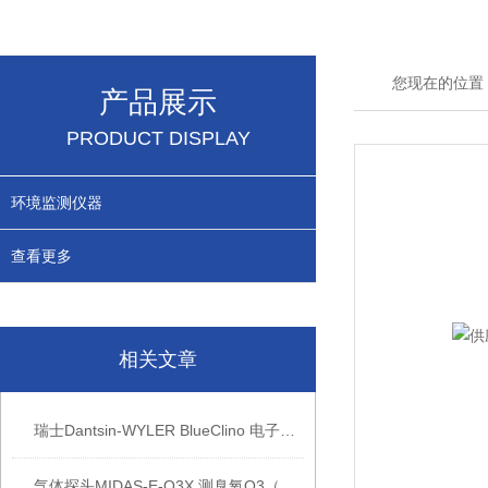
您现在的位置
产品展示
PRODUCT DISPLAY
环境监测仪器
查看更多
相关文章
瑞士Dantsin-WYLER BlueClino 电子角度仪产品特点
气体探头MIDAS-E-O3X 测臭氧O3（产品介绍）