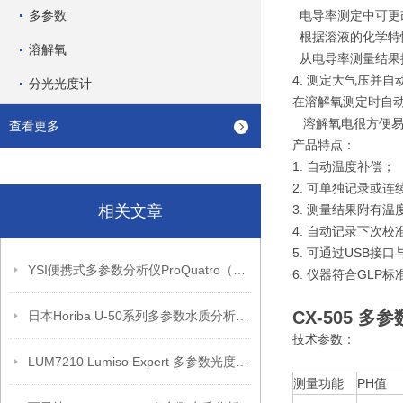
多参数
电导率测定中可更
根据溶液的化学特性
溶解氧
从电导率测量结果推
4. 测定大气压并
分光光度计
在溶解氧测定时自
溶解氧电很方便易
查看更多
产品特点：
1. 自动温度补偿；
2. 可单独记录或连
相关文章
3. 测量结果附有
4. 自动记录下次校
5. 可通过USB接口
YSI便携式多参数分析仪ProQuatro（产品介绍）
6. 仪器符合GLP标
CX-505 
日本Horiba U-50系列多参数水质分析仪（产品介绍）
技术参数：
LUM7210 Lumiso Expert 多参数光度计套件带证书
测量功能
PH值