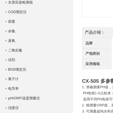
水质应急检测箱
COD测定仪
尿素
余氯
产品介绍：
臭氧
品牌
二氧化氯
产地类别
试剂
应用领域
BOD测定仪
离子计
CX-505 
1. 准确测量PH值，
电导率
PH电很1-5点校
pH/ORP/温度测量仪
选用不同PH电很可
2. 精测量ORP值，
浊度仪
3. 可测量超纯水