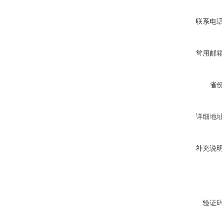
联系电
常用邮
省
详细地
补充说
验证