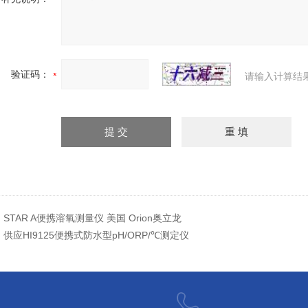
验证码：
请输入计算结
：
STAR A便携溶氧测量仪 美国 Orion奥立龙
：
供应HI9125便携式防水型pH/ORP/℃测定仪