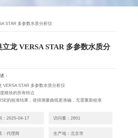
SA STAR 多参数水质分析仪
立龙 VERSA STAR 多参数水质分
述：
 VERSA STAR 多参数水质分析仪
温度模块的所有特点
/ISE的校准结果，使得测量曲线更准确，无需重新校准
度模块
导率、TDS、盐度和电阻率测量模式
2025-04-17
访问量：2801
盐度曲线
度模块
质：代理商
生产地：北京市
自动识别很谱式溶解氧探头和RDO荧光法溶解氧探头