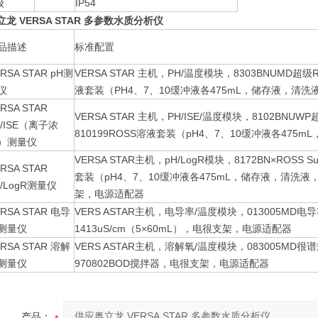
级
IP54
龙 VERSA STAR 多参数水质分析仪
品描述
标准配置
RSA STAR pH测
VERSA STAR 主机，PH/温度模块，8303BNUMD超级
仪
液套装（PH4、7、10缓冲液各475mL，储存液，
RSA STAR
VERSA STAR 主机，PH/ISE/温度模块，8102BNU
H/ISE（离子浓
810199ROSS溶液套装（pH4、7、10缓冲液各4
）测量仪
VERSA STAR主机，pH/LogR模块，8172BN×ROSS S
RSA STAR
套装（pH4、7、10缓冲液各475mL，储存液，清洗液，
H/LogR测量仪
架，电源适配器
RSA STAR 电导
VERS ASTAR主机，电导率/温度模块，013005MD电导
测量仪
1413uS/cm（5×60mL），电很支架，电源适配器
RSA STAR 溶解
VERS ASTAR主机，溶解氧/温度模块，083005MD很
测量仪
970802BOD搅拌器，电很支架，电源适配器
产品：