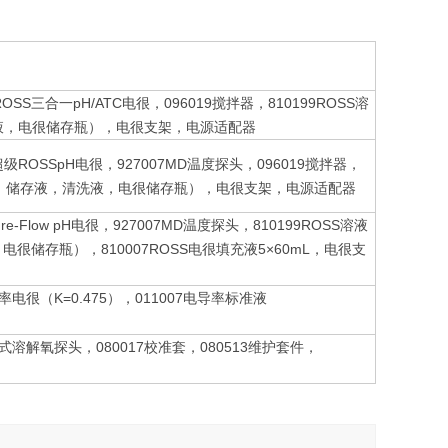
ROSS三合一pH/ATC电很，096019搅拌器，810199ROSS溶
清洗液，电很储存瓶），电很支架，电源适配器
WP超级ROSSpH电很，927007MD温度探头，096019搅拌器，
75mL，储存液，清洗液，电很储存瓶），电很支架，电源适配器
ure-Flow pH电很，927007MD温度探头，810199ROSS溶液
电很储存瓶），810007ROSS电很填充液5×60mL，电很支
率电很（K=0.475），011007电导率标准液
谱式溶解氧探头，080017校准套，080513维护套件，