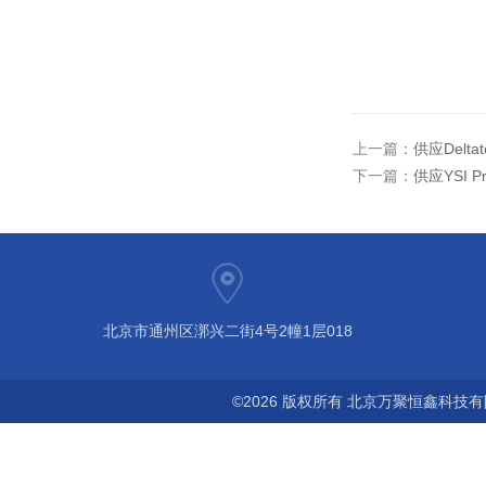
上一篇：
供应Delt
下一篇：
供应YSI 
北京市通州区漷兴二街4号2幢1层018
©2026 版权所有 北京万聚恒鑫科技