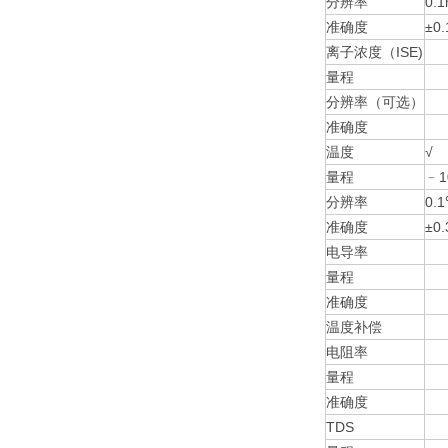
分辨率
0.
准确度
±0
离子浓度（ISE)
量程
分辨率（可选）
准确度
温度
√
量程
﹣1
分辨率
0.
准确度
±0
电导率
量程
准确度
温度补偿
电阻率
量程
准确度
TDS