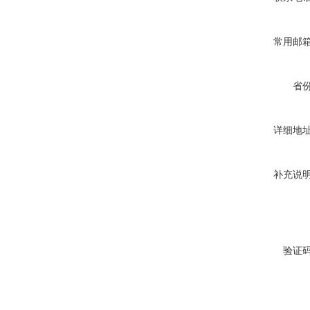
常用邮
省
详细地
补充说
验证