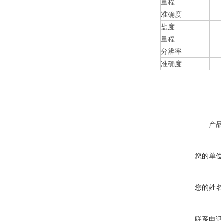
量程
准确度
盐度
量程
分辨率
准确度
产
您的单
您的姓
联系电