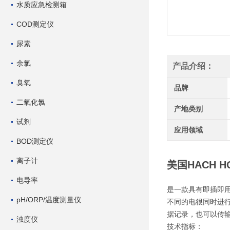
水质应急检测箱
COD测定仪
尿素
余氯
产品介绍：
臭氧
品牌
二氧化氯
产地类别
试剂
应用领域
BOD测定仪
离子计
美国HACH 
电导率
是一款具有即插即用
pH/ORP/温度测量仪
不同的电很同时进行
据记录，也可以传输
浊度仪
技术指标：