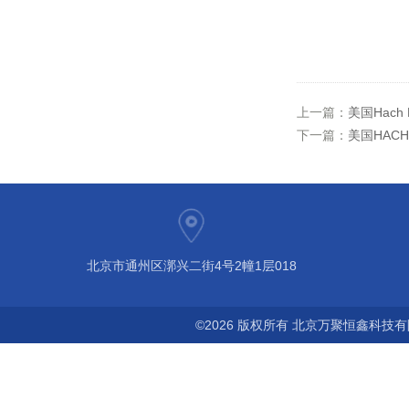
上一篇：
美国Hach
下一篇：
美国HACH
北京市通州区漷兴二街4号2幢1层018
©2026 版权所有 北京万聚恒鑫科技