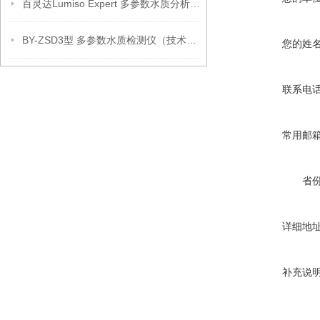
百灵达Lumiso Expert 多参数水质分析仪(新款）
BY-ZSD3型 多参数水质检测仪（技术参数）
您的姓
联系电
常用邮
省
详细地
补充说