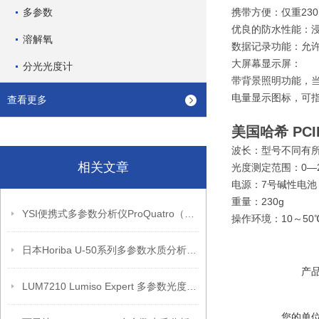
多参数
携带方便：仅重23
优良的防水性能：浸
溶解氧
数据记录功能：允许
大屏幕显示屏：
分光光度计
带背景照明功能，
电量显示图标，可
查看更多
美国哈希 PC
波长：型号不同有
相关文章
光度测定范围：0—2.
电源：7号碱性电池
重量：230g
YSI便携式多参数分析仪ProQuatro（产品介绍）
操作环境：10～5
日本Horiba U-50系列多参数水质分析仪（产品介绍）
产
LUM7210 Lumiso Expert 多参数光度计套件带证书
您的单