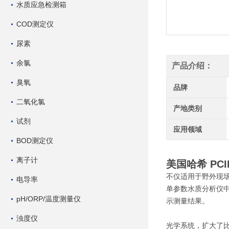
水质应急检测箱
COD测定仪
尿素
余氯
产品介绍：
臭氧
品牌
二氧化氯
产地类别
试剂
应用领域
BOD测定仪
离子计
美国哈希 PC
不仅适用于野外现
电导率
单参数水质分析仪
pH/ORP/温度测量仪
示测量结果。
浊度仪
光学系统，扩大了