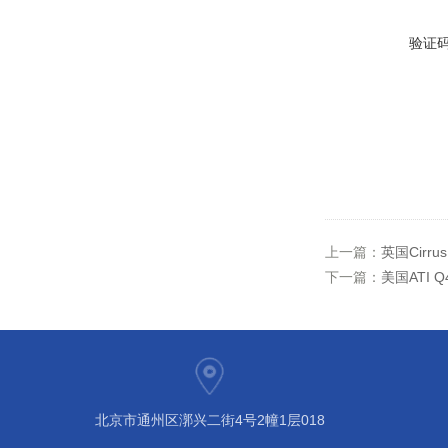
验证
上一篇：
英国Cirru
下一篇：
美国ATI 
北京市通州区漷兴二街4号2幢1层018