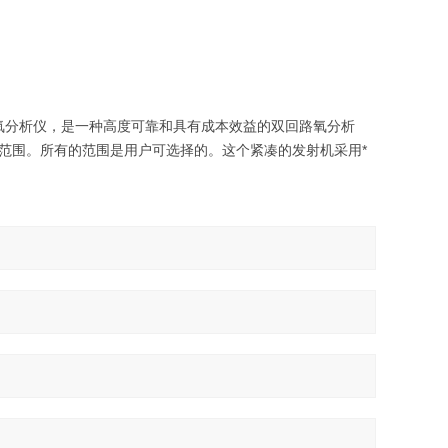
器及O2X1氧分析仪，是一种高度可靠和具有成本效益的双回路氧分析
比范围。所有的范围是用户可选择的。这个紧凑的发射机采用*