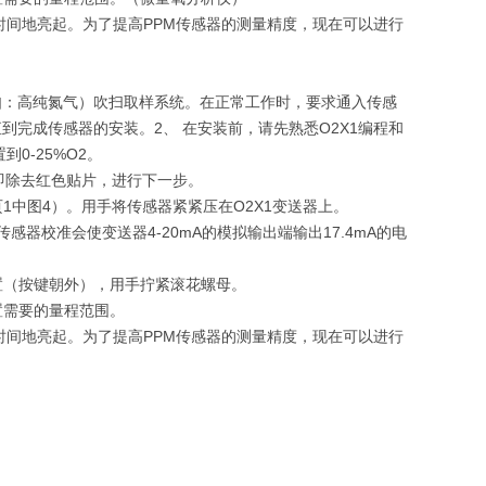
时短时间地亮起。为了提高PPM传感器的测量精度，现在可以进行
气体（例如：高纯氮气）吹扫取样系统。在正常工作时，要求通入传感
，直到完成传感器的安装。2、 在安装前，请先熟悉O2X1编程和
0-25%O2。
即除去红色贴片，进行下一步。
1中图4）。用手将传感器紧紧压在O2X1变送器上。
感器校准会使变送器4-20mA的模拟输出端输出17.4mA的电
置（按键朝外），用手拧紧滚花螺母。
置需要的量程范围。
时短时间地亮起。为了提高PPM传感器的测量精度，现在可以进行