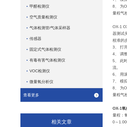
甲醛检测仪
8、 为
量程气
空气质量检测仪
OX-1
气体检测管/气体采样器
器测试头
传感器
校准的步
3、 
固定式气体检测仪
4、 
有毒有害气体检测仪
5、 此
流。
VOC检测仪
6、 
7、 
微量氧分析仪
8、 为
量程气
查看更多
OX-1
量程：
相关文章
0～1.00