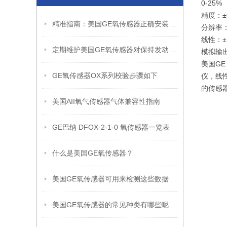
0-25%
精度：±0
精准指南：美国GE氧传感器正确安装方法全解析
分辨率：±
线性：±
定期维护美国GE氧传感器对保持发动机燃烧效率至关重要
模拟输出
美国GE
GE氧传感器OX系列校验步骤如下
仪，线
的传感
美国AII氧气传感器气体兼容性指南
GE巴纳 DFOX-2-1-0 氧传感器一览表
什么是美国GE氧传感器？
美国GE氧传感器可用来检测这些数据
美国GE氧传感器的常见种类有哪些呢