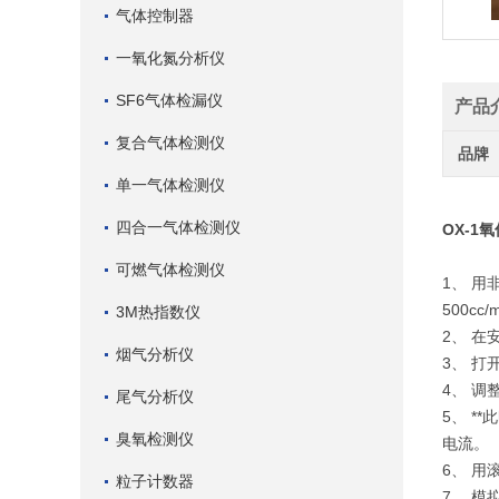
气体控制器
一氧化氮分析仪
SF6气体检漏仪
产品
复合气体检测仪
品牌
单一气体检测仪
四合一气体检测仪
OX-1
可燃气体检测仪
1、 
500c
3M热指数仪
2、 在
烟气分析仪
3、 
4、 
尾气分析仪
5、 *
臭氧检测仪
电流。
6、 
粒子计数器
7、 