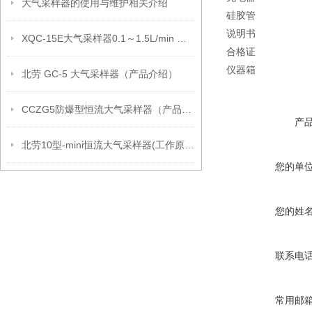
大气采样器的使用与维护相关介绍
硅胶管
说明书
XQC-15E大气采样器0.1～1.5L/min 技术参数
合格证
仪器箱
北劳 GC-5 大气采样器（产品介绍）
CCZG5防爆型恒流大气采样器（产品介绍）
产
北劳10型-mini恒流大气采样器(工作原理）
您的单
您的姓
联系电
常用邮