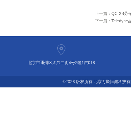
上一篇：
QC-2B劳
下一篇：
Teledyn
北京市通州区漷兴二街4号2幢1层018
©2026 版权所有 北京万聚恒鑫科技