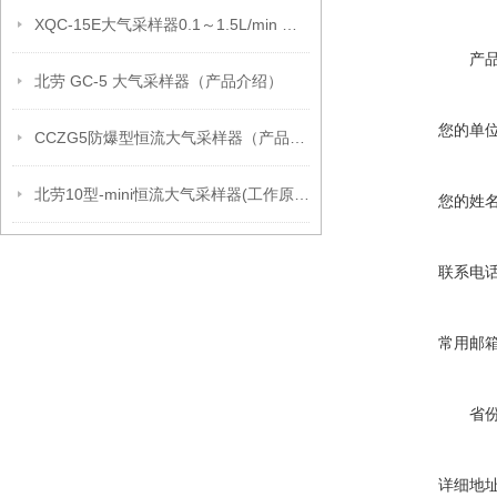
XQC-15E大气采样器0.1～1.5L/min 技术参数
产
北劳 GC-5 大气采样器（产品介绍）
您的单
CCZG5防爆型恒流大气采样器（产品介绍）
北劳10型-mini恒流大气采样器(工作原理）
您的姓
联系电
常用邮
省
详细地