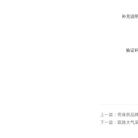
补充说
验证
上一篇：
劳保所品牌
下一篇：
双路大气采样器