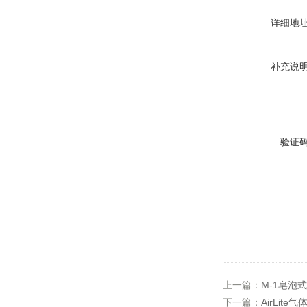
详细地
补充说
验证
上一篇：
M-1皂泡式流
下一篇：
AirLite气