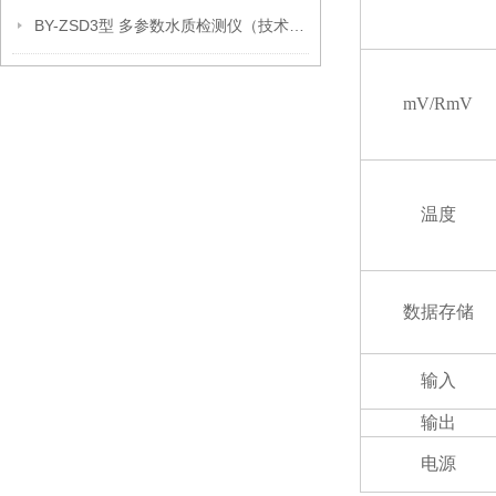
BY-ZSD3型 多参数水质检测仪（技术参数）
mV/RmV
温度
数据存储
输入
输出
电源