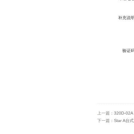
补充说
验证
上一篇：
320D-0
下一篇：
Star A