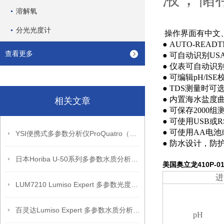
溶解氧
分光光度计
操作界面有中文
● AUTO-R
查看更多
● 可自动识别USA
● 仪表可自动识
● 可编辑pH/
● TDS测量时可选
● 内置海水盐度
相关文章
● 可保存2000
● 可使用USB
● 可使用AA电
YSI便携式多参数分析仪ProQuatro（产品介绍）
● 防水设计，防护
日本Horiba U-50系列多参数水质分析仪（产品介绍）
美国奥立龙410P-0
进
LUM7210 Lumiso Expert 多参数光度计套件带证书
百灵达Lumiso Expert 多参数水质分析仪(新款）
pH