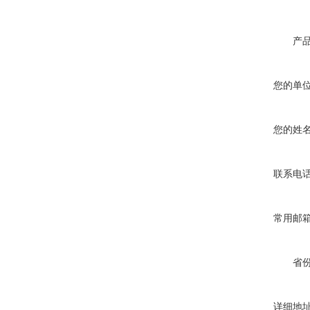
产
您的单
您的姓
联系电
常用邮
省
详细地