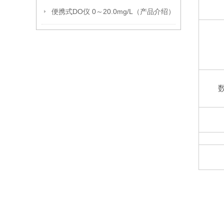
便携式DO仪 0～20.0mg/L（产品介绍）