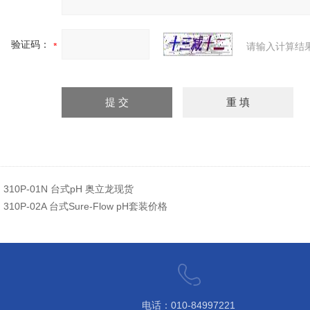
验证码：
请输入计算结
：
310P-01N 台式pH 奥立龙现货
：
310P-02A 台式Sure-Flow pH套装价格
电话：010-84997221