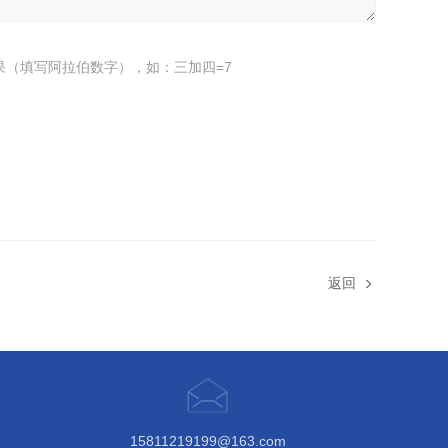
果（填写阿拉伯数字），如：三加四=7
返回
15811219199@163.com