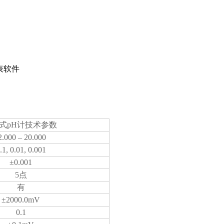
表软件
N台式pH计技术参数
2.000 – 20.000
.1, 0.01, 0.001
±0.001
5点
有
±2000.0mV
0.1