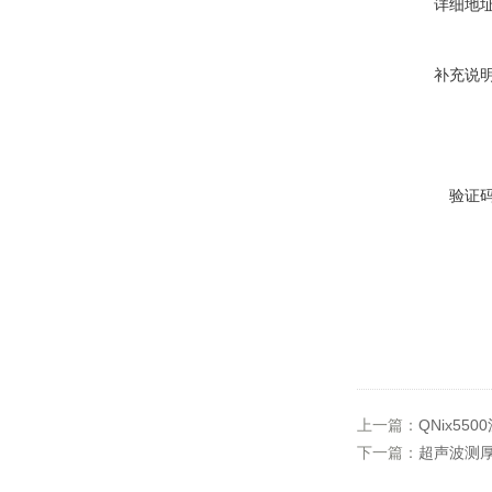
详细地
补充说
验证
上一篇：
QNix55
下一篇：
超声波测厚