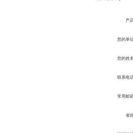
产
您的单
您的姓
联系电
常用邮
省