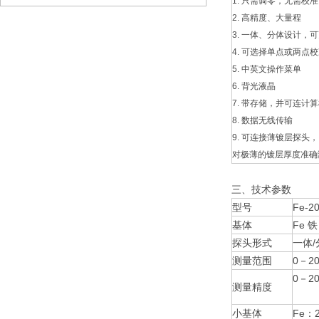
1. 只需调零，无需校
2. 高精度、大量程
3. 一体、分体设计，
4. 可选择单点或两点
5. 中英文操作菜单
6. 背光液晶
7. 带存储，并可连计
8. 数据无线传输
9. 可连接薄镀层探头，
对极薄的镀层厚度准确
三、技术参数
型号
Fe-2
基体
Fe 铁
探头形式
一体/
测量范围
0－20
0－
测量精度
20
小基体
Fe：