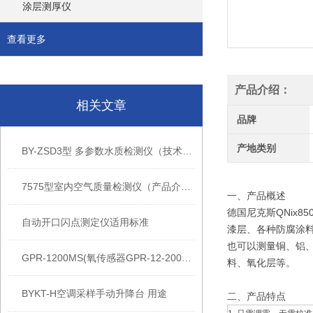
涂层测厚仪
查看更多
产品介绍：
相关文章
品牌
产地类别
BY-ZSD3型 多参数水质检测仪（技术参数）
7575型室内空气质量检测仪（产品介绍）
一、产品概述
德国尼克斯QNix85
自动开口闪点测定仪适用标准
漆层、各种防腐涂
也可以测量铜、铝
GPR-1200MS(氧传感器GPR-12-2000MS)技术原理
料、氧化层等。
BYKT-H空调采样手动升降台 用途
二、产品特点