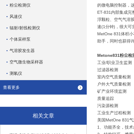
粉尘检测仪
的微电脑控制器，这
ET-831内部集成
风速仪
浮颗粒、空气气溶胶
速(1分钟)，很大可
辐射/射线检测仪
MetOne 831
个体采样泵
助手，同时也获得
气溶胶发生器
Metone831粉尘
空气微生物采样器
工业/职业卫生监测
过滤器检测
测氡仪
室内空气质量检测
户外大气质量检测
查看更多
矿产业环境监测
质量追踪
污染源检测
工业生产过程检测
相关文章
美国MetOne 8
1、功能齐全，技术