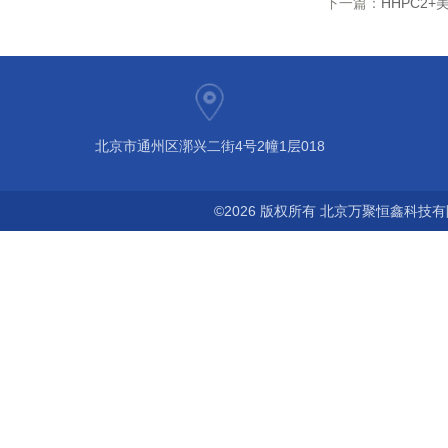
下一篇：
HHPC2
北京市通州区漷兴二街4号2幢1层018
©2026 版权所有 北京万聚恒鑫科技