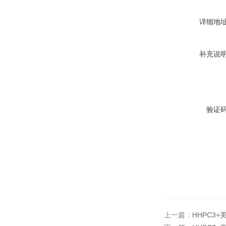
详细地
补充说
验证
上一篇：
HHPC3