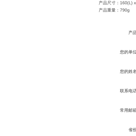
产品尺寸：160(L) x 9
产品重量：790g
产
您的单
您的姓
联系电
常用邮
省