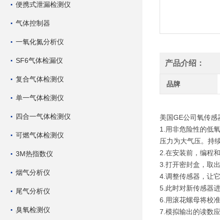
便携式泄漏检测仪
气体控制器
一氧化氮分析仪
SF6气体检漏仪
产品介绍：
复合气体检测仪
品牌
单一气体检测仪
四合一气体检测仪
美国GE公司氧传感
1.用非危险性的低
可燃气体检测仪
压力为大气压。持
2.在安装前，编程
3M热指数仪
3.打开密封盒，取
烟气分析仪
4.调整传感器，让
5.此时对新传感器进
尾气分析仪
6.用滚花螺母将校
臭氧检测仪
7.模拟输出的读数