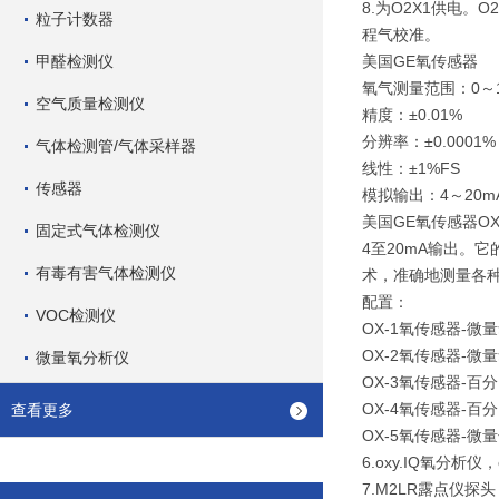
8.为O2X1供电
粒子计数器
程气校准。
甲醛检测仪
美国GE氧传感器
氧气测量范围：0～1.0
空气质量检测仪
精度：±0.01%
分辨率：±0.0001%
气体检测管/气体采样器
线性：±1%FS
传感器
模拟输出：4～20m
美国GE氧传感器OX
固定式气体检测仪
4至20mA输出。
有毒有害气体检测仪
术，准确地测量各种
配置：
VOC检测仪
OX-1氧传感器-
OX-2氧传感器-微
微量氧分析仪
OX-3氧传感器-
OX-4氧传感器-
查看更多
OX-5氧传感器-
6.oxy.IQ氧分析仪
7.M2LR露点仪探头