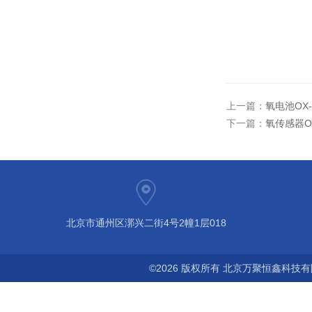
上一篇：
氧电池OX-
下一篇：
氧传感器OX
北京市通州区漷兴二街4号2幢1层018
©2026 版权所有 北京万聚恒鑫科技