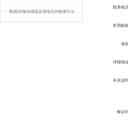
联系电
美国GE氧传感器反馈电压的检测方法是什么
常用邮
省
详细地
补充说
验证