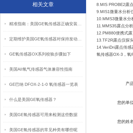
相关文章
8.MIS PROBE2
9.MIS1微量水分析
10.MMS3微量水
精准指南：美国GE氧传感器正确安装方法全解析
11.MMS35露点分
12.PM880便携式
定期维护美国GE氧传感器对保持发动机燃烧效率至关重要
13.TF2R露点仪探
14.VeriDri露点传
GE氧传感器OX系列校验步骤如下
氧传感器OX-3，
美国AII氧气传感器气体兼容性指南
产
GE巴纳 DFOX-2-1-0 氧传感器一览表
什么是美国GE氧传感器？
您的单
美国GE氧传感器可用来检测这些数据
您的姓
美国GE氧传感器的常见种类有哪些呢