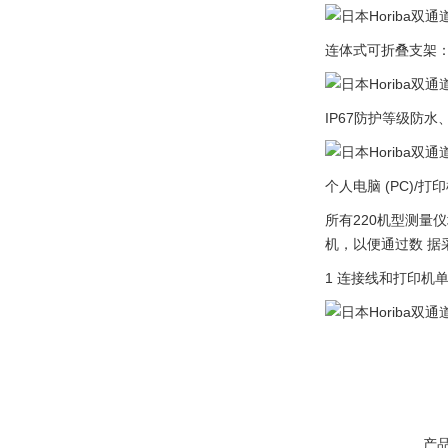
连体式可折叠支架
IP67防护等级防
个人电脑 (PC)/打
所有220机型测量仪
机，以便通过数 据
1 连接线和打印机单
产