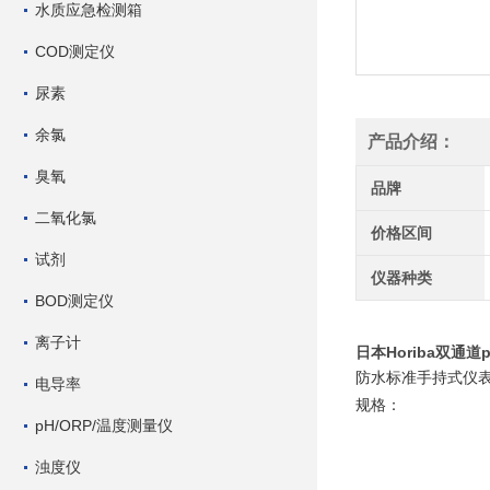
水质应急检测箱
COD测定仪
尿素
余氯
产品介绍：
臭氧
品牌
二氧化氯
价格区间
试剂
仪器种类
BOD测定仪
离子计
日本Horiba双通道
防水标准手持式仪
电导率
规格：
pH/ORP/温度测量仪
浊度仪