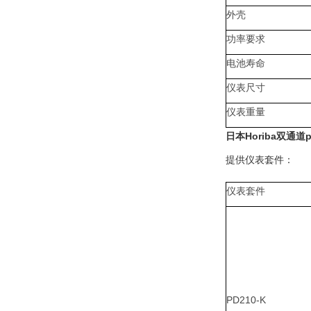
外壳
功率要求
电池寿命
仪表尺寸
仪表重量
日本Horiba双通道
提供仪表套件：
仪表套件
PD210-K