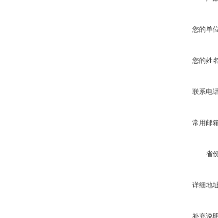
您的单
您的姓
联系电
常用邮
省
详细地
补充说