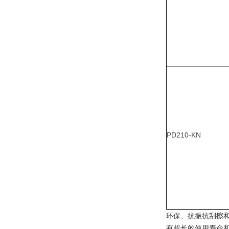
PD210-KN
环保、抗振抗刮擦
有超长的使用寿命