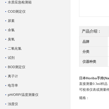
水质应急检测箱
COD测定仪
尿素
余氯
产品介绍：
臭氧
品牌
二氧化氯
分类
试剂
仪器种类
BOD测定仪
离子计
日本Horiba手持(N
直接测量0.3ml
电导率
可校准仪表或测量
pH/ORP/温度测量仪
规格：
浊度仪