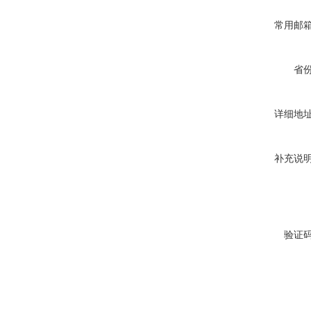
常用邮
省
详细地
补充说
验证