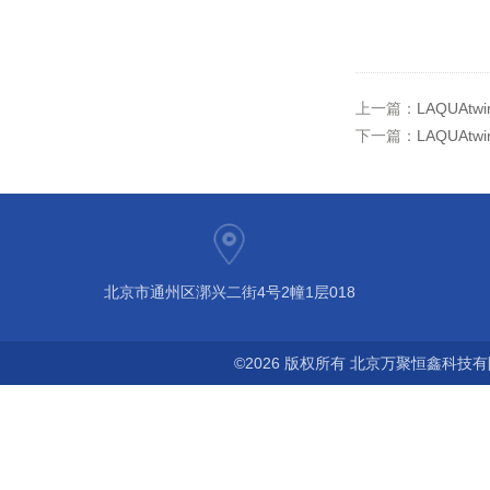
上一篇：
LAQUAt
下一篇：
LAQUAtw
北京市通州区漷兴二街4号2幢1层018
©2026 版权所有 北京万聚恒鑫科技