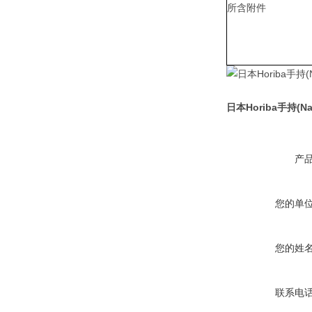
所含附件
日本Horiba手持(N
产
您的单
您的姓
联系电