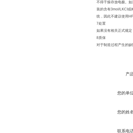
不得干燥存放电极。如果
装的含有3mol/LKC
统，因此不建议使用H
7处置
如果没有相关正式规定
8质保
对于制造过程产生的缺
产
您的单
您的姓
联系电