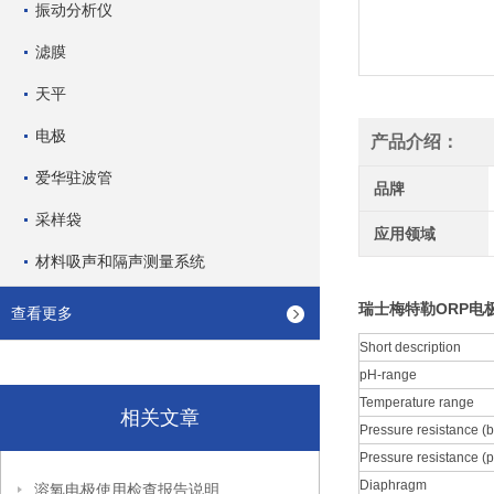
振动分析仪
滤膜
天平
电极
产品介绍：
爱华驻波管
品牌
采样袋
应用领域
材料吸声和隔声测量系统
瑞士梅特勒ORP电极PT
查看更多
Short description
pH-range
Temperature range
相关文章
Pressure resistance (b
Pressure resistance (p
Diaphragm
溶氧电极使用检查报告说明