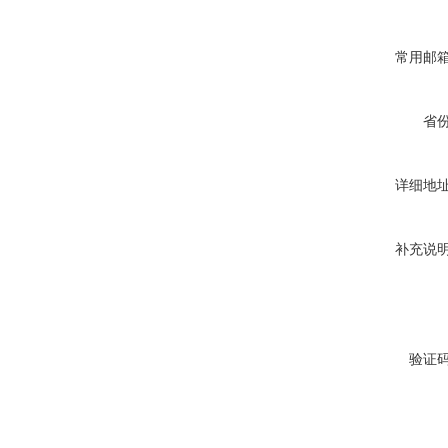
常用邮
省
详细地
补充说
验证