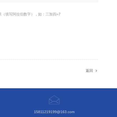
果（填写阿拉伯数字），如：三加四=7
返回
15811219199@163.com