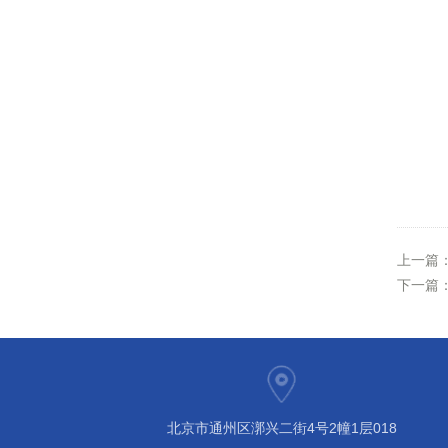
上一篇
下一篇
北京市通州区漷兴二街4号2幢1层018