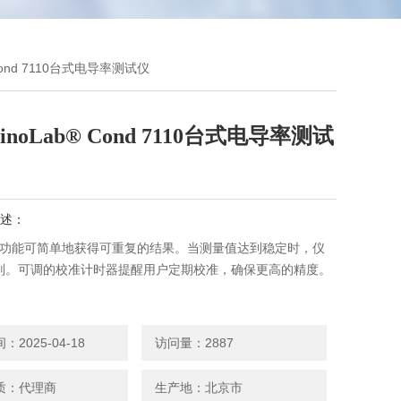
 Cond 7110台式电导率测试仪
inoLab® Cond 7110台式电导率测试
述：
ead功能可简单地获得可重复的结果。当测量值达到稳定时，仪
别。可调的校准计时器提醒用户定期校准，确保更高的精度。
了直观的操作，大而清晰布置的显示器提供了所有必要的信
了然。
2025-04-18
访问量：2887
Lab® Cond 7110台式电导率测试仪
质：代理商
生产地：北京市