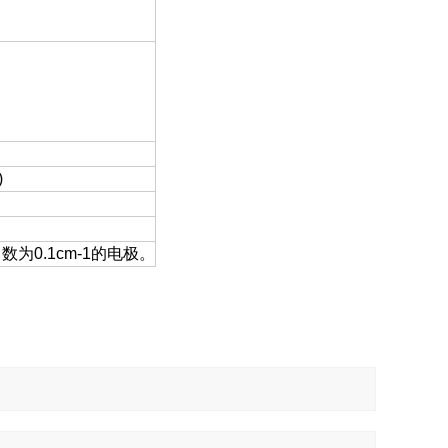
)
为0.1cm-1的电极。