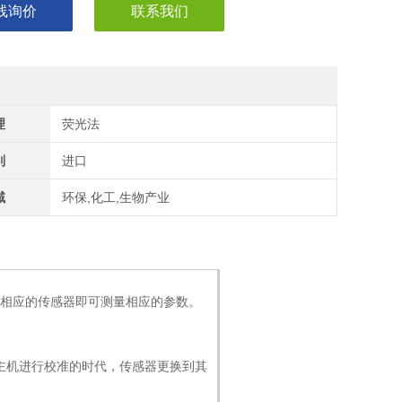
线询价
联系我们
理
荧光法
别
进口
域
环保,化工,生物产业
。选购相应的传感器即可测量相应的参数。
。
主机进行校准的时代，传感器更换到其