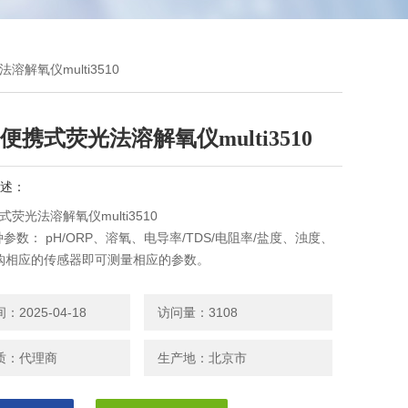
溶解氧仪multi3510
便携式荧光法溶解氧仪multi3510
述：
式荧光法溶解氧仪multi3510
种参数： pH/ORP、溶氧、电导率/TDS/电阻率/盐度、浊度、
购相应的传感器即可测量相应的参数。
无线测量技术。可选购无线蓝牙模块与传感器，实现摆脱线缆束
。
2025-04-18
访问量：3108
 功能跟踪监测传感器质量状态。
记录以及更多的信息会被存储到传感器上，真正地进入到对
质：代理商
生产地：北京市