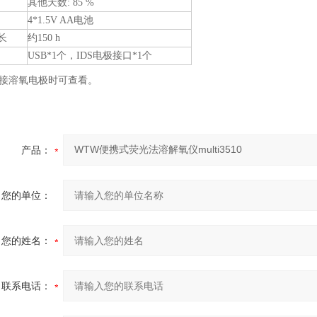
其他天数: 85 %
4*1.5V AA电池
长
约150 h
USB*1个，IDS电极接口*1个
连接溶氧电极时可查看。
产品：
您的单位：
您的姓名：
联系电话：