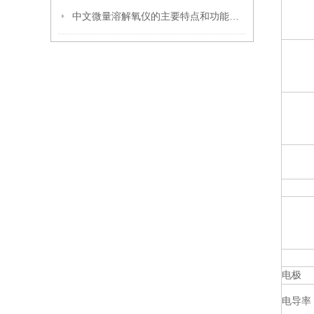
中文微量溶解氧仪的主要特点和功能介绍
电极
电导率（