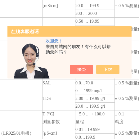
[mS/cm]
20.0 ... 199.9
± 0.5 %测
200 ... 2000
0.50 ... 19.99
电阻率[Ohm*cm]
20.0 ... 199.9
± 0.5 %测
200 ... 1999
欢迎您！
2.00 ... 19.99
来自局域网的朋友！有什么可以帮
电阻率
助您的吗？
20.0 ... 199.9
± 0.5 %测
[KOhm*cm]
200 ... 1999
电阻率
2.00 ... 19.99
± 0.5 %测
[MOhm*cm]
SAL
0.0…70.0
± 0.5 %测
0 ... 1999 mg/l
TDS
2.00 ... 19.99 g/l
± 0.5 %测
20.0 ... 199.9 g/l
T [°C]
− 5.0 ... + 100.0
± 0.1
测量参数
量程
精度
0.01…19.999
LR925/01电极）
[μS/cm]
± 0.5 %测
0.0…199.9