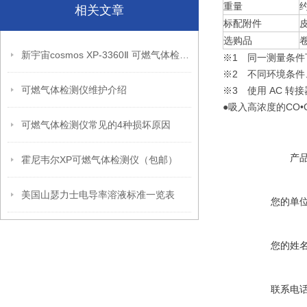
重量
约
相关文章
标配附件
选购品
新宇宙cosmos XP-3360Ⅱ 可燃气体检测仪（产品特点）
※1 同一测量条件
※2 不同环境条
可燃气体检测仪维护介绍
※3 使用 AC 
●吸入高浓度的CO•
可燃气体检测仪常见的4种损坏原因
产
霍尼韦尔XP可燃气体检测仪（包邮）
美国山瑟力士电导率溶液标准一览表
您的单
您的姓
联系电