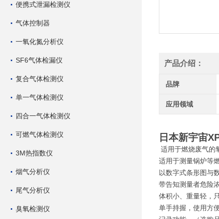
便携式泄漏检测仪
气体控制器
一氧化氮分析仪
SF6气体检漏仪
产品介绍：
复合气体检测仪
品牌
单一气体检测仪
应用领域
四合一气体检测仪
可燃气体检测仪
日本新宇宙XP
适用于燃烧废气的
3M热指数仪
适用于测量锅炉等
烟气分析仪
以数字式条形图与
带告知测量者危险
尾气分析仪
体积小、重量轻，只有
单手持握，使用方
臭氧检测仪