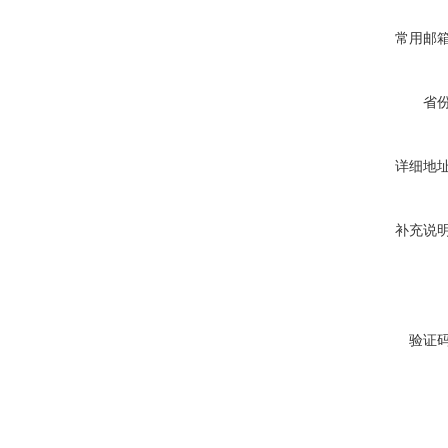
常用邮
省
详细地
补充说
验证