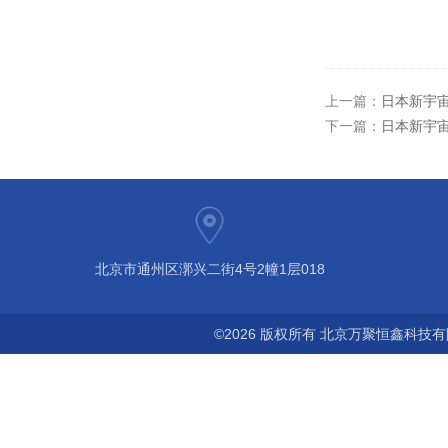
上一篇：
日本新宇宙服
下一篇：
日本新宇宙
北京市通州区漷兴二街4号2幢1层018
©2026 版权所有 北京万聚恒鑫科技