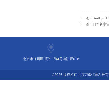
上一篇：
RadEye G
下一篇：
日本新宇宙
北京市通州区漷兴二街4号2幢1层018
©2026 版权所有 北京万聚恒鑫科技