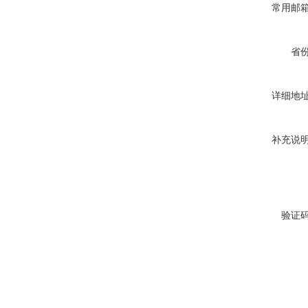
常用邮
省
详细地
补充说
验证