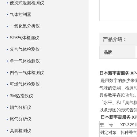
便携式泄漏检测仪
气体控制器
一氧化氮分析仪
SF6气体检漏仪
产品介绍：
复合气体检测仪
品牌
单一气体检测仪
四合一气体检测仪
日本新宇宙服务 XP-3
是用数字的多少来
可燃气体检测仪
气味的强弱，检测
具备数字存贮功能
3M热指数仪
「水平」和「臭气
烟气分析仪
以条形图的形式告
日本新宇宙服务 XP-
尾气分析仪
型 号
XP-329
臭氧检测仪
测定对象
各种香