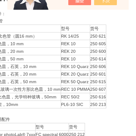
件：
管
型号
货号
比色管（圆16 mm）
RK 14/25
250 621
皿，10 mm
REK 10
250 605
皿，20 mm
REK 20
250 600
皿，50 mm
REK 10
250 614
皿，石英，10 mm
REK 10 Quarz
250 606
皿，石英，20 mm
REK 20 Quarz
250 601
皿，石英，50 mm
REK 50 Quarz
250 615
机玻璃一次性方形比色皿，10 mm
REC 10 PMMA
250 607
比色皿，光学特种玻璃，50mm
REC 50/2
250 616
，10mm
PL6-10 SIC
250 213
用配件
型号
货号
 photoLab® 7xxx
FC spectral 6000
250 212