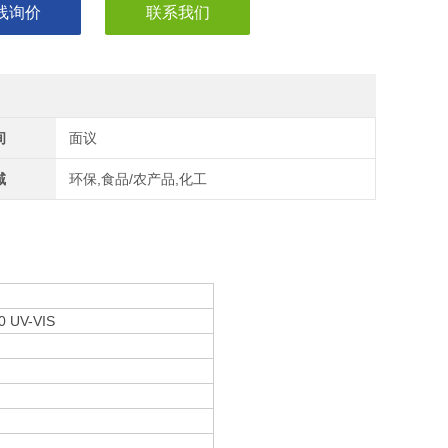
线询价
联系我们
间
面议
域
环保,食品/农产品,化工
0 UV-VIS