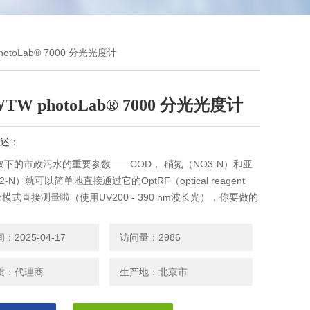
otoLab® 7000 分光光度计
W photoLab® 7000 分光光度计
述：
下的市政污水的重要参数——COD， 硝氮（NO3-N）和亚
-N）就可以简单地直接通过它的OptRF（optical reagent
测量模式直接测量啦（使用UV200 - 390 nm波长光），你要做的
样品到比色皿，将它放入仪器，然后就读取测量结果了！德国
toLab® 7000 分光光度计
2025-04-17
访问量：2986
质：代理商
生产地：北京市