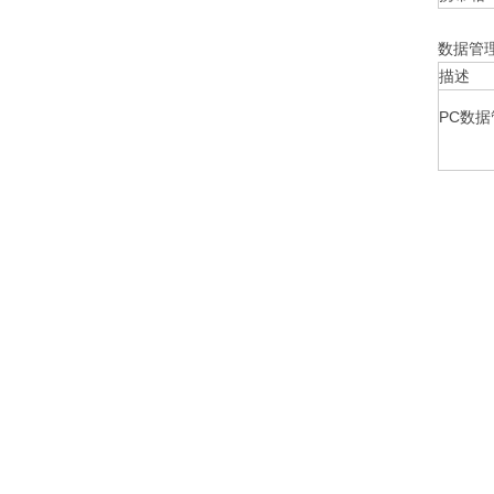
数据管
描述
PC数