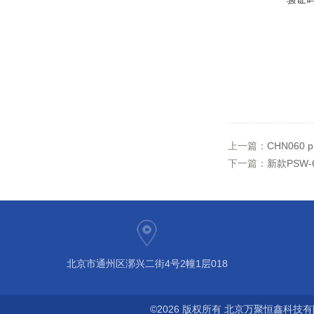
上一篇：
CHN060
下一篇：
新款PSW
北京市通州区漷兴二街4号2幢1层018
©2026 版权所有 北京万聚恒鑫科技