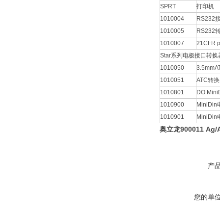
SPRT
打印机
1010004
RS23
1010005
RS232
1010007
21CFR p
Star系列电极接口转换
1010050
3.5mm
1010051
ATC转
1010801
DO Mi
1010900
MiniD
1010901
MiniD
奥立龙900011 Ag
产
您的单