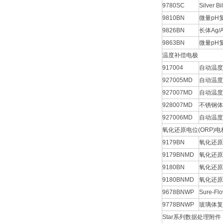
9780SC
Silver 
9810BN
微量pH
9826BN
长体Ag/
9863BN
微量pH
温度补偿电极
917004
自动温度补
927005MD
自动温度补
927007MD
自动温度补
928007MD
不锈钢体
927006MD
自动温度补
氧化还原电位(ORP)电
9179BN
氧化还原
9179BNMD
氧化还原
9180BN
氧化还原
9180BNMD
氧化还原
9678BNWP
Sure-
9778BNWP
玻璃体复
Star系列数据处理附件