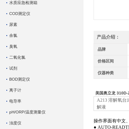
水质应急检测箱
COD测定仪
尿素
余氯
产品介绍：
臭氧
品牌
二氧化氯
价格区间
试剂
仪器种类
BOD测定仪
离子计
美国奥立龙 310D-
A213 溶解氧
电导率
解液
pH/ORP/温度测量仪
操作界面有中文
浊度仪
● AUTO-R