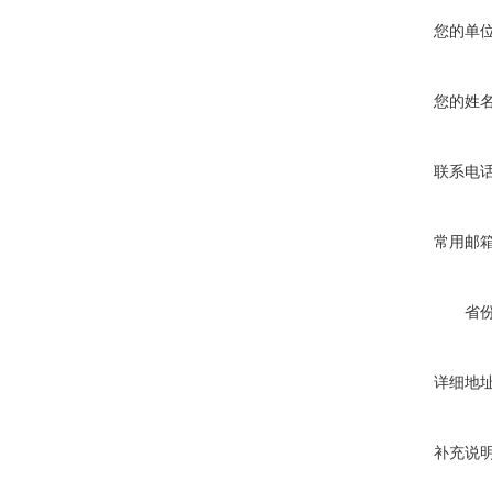
您的单
您的姓
联系电
常用邮
省
详细地
补充说