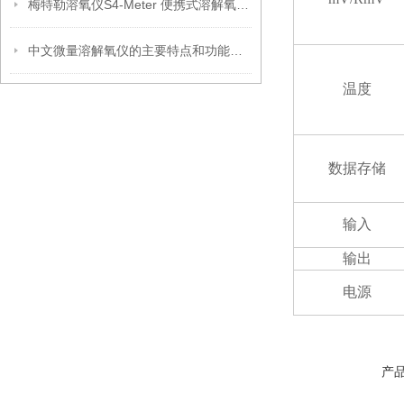
梅特勒溶氧仪S4-Meter 便携式溶解氧仪产品介绍
中文微量溶解氧仪的主要特点和功能介绍
温度
数据存储
输入
输出
电源
产