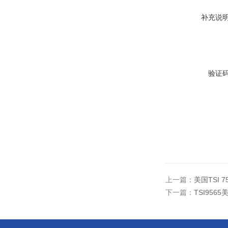
补充说
验证
上一篇：
美国TSI 
下一篇：
TSI956