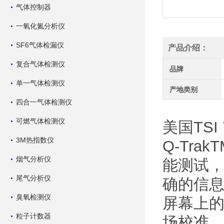
气体控制器
一氧化氮分析仪
SF6气体检漏仪
产品介绍：
复合气体检测仪
品牌
单一气体检测仪
产地类别
四合一气体检测仪
可燃气体检测仪
美国TS
3M热指数仪
Q-Tr
烟气分析仪
能测试
尾气分析仪
确的信
臭氧检测仪
屏幕上
粒子计数器
场校准。