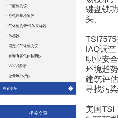
甲醛检测仪
键盘锁
空气质量检测仪
头。
气体检测管/气体采样器
传感器
TSI7
固定式气体检测仪
IAQ调查
有毒有害气体检测仪
职业安
VOC检测仪
环境趋
微量氧分析仪
建筑评
寻找污
查看更多
美国TS
相关文章