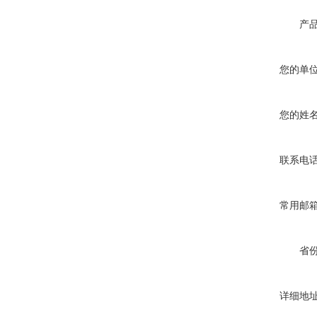
产
您的单
您的姓
联系电
常用邮
省
详细地