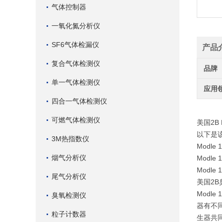
气体控制器
一氧化氮分析仪
SF6气体检漏仪
产品
复合气体检测仪
品牌
单一气体检测仪
应用
四合一气体检测仪
可燃气体检测仪
美国2B
以下是
3M热指数仪
Modle 
烟气分析仪
Modle
Modle 
尾气分析仪
美国2B
Modl
臭氧检测仪
器有不同
粒子计数器
生器共