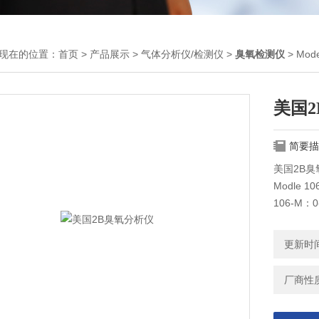
现在的位置：
首页
>
产品展示
>
气体分析仪/检测仪
>
臭氧检测仪
> Mo
美国
简要描
美国2B臭氧
Modle 1
106-M：0
率：0.01 
更新时间：
厂商性