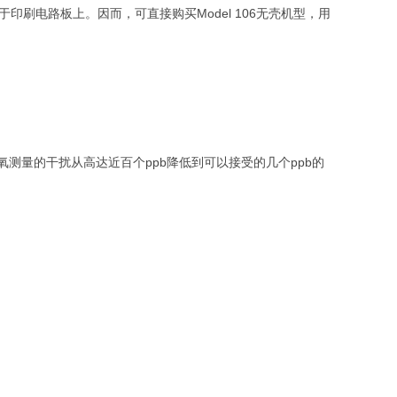
于印刷电路板上。因而，可直接购买Model 106无壳机型，用
臭氧测量的干扰从高达近百个ppb降低到可以接受的几个ppb的