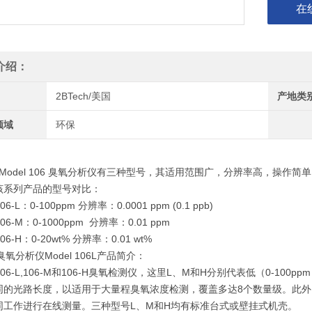
在
介绍：
2BTech/美国
产地类
领域
环保
 Model 106 臭氧分析仪有三种型号，其适用范围广，分辨率高，操作简
该系列产品的型号对比：
106-L：0-100ppm 分辨率：0.0001 ppm (0.1 ppb)
 106-M：0-1000ppm 分辨率：0.01 ppm
106-H：0-20wt% 分辨率：0.01 wt%
臭氧分析仪Model 106L产品简介：
e 106-L,106-M和106-H臭氧检测仪，这里L、M和H分别代表低（0-100
的光路长度，以适用于大量程臭氧浓度检测，覆盖多达8个数量级。此外Mode
同工作进行在线测量。三种型号L、M和H均有标准台式或壁挂式机壳。