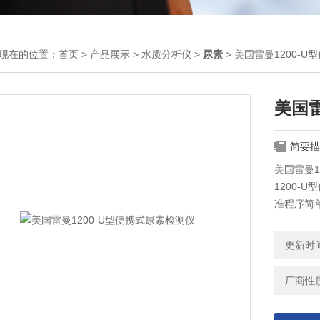
现在的位置：
首页
>
产品展示
>
水质分析仪
>
尿素
> 美国雷曼1200-
美国雷
简要描
美国雷曼1
1200
准程序简
更新时间：
厂商性