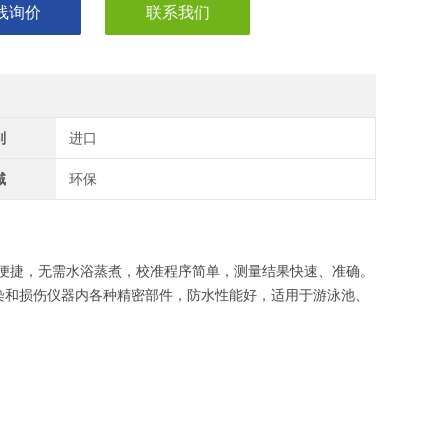
线询价
联系我们
别
进口
域
环保
作便捷，无需水浴蒸煮，校准程序简单，测量结果快速、准确。
染和损伤仪器内各种精密部件，防水性能好，适用于游泳池、