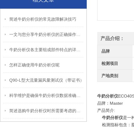
简述牛奶分析仪的常见故障解决技巧
一文与您分享牛奶分析仪的正确操作步骤
产品介绍：
牛奶分析仪各主要组成部件特点的详细介绍
品牌
检测项目
怎样正确使用牛奶分析仪呢
产地类别
Q90-L型大流量漏风量测试仪（带证书）
科学维护是确保牛奶分析仪数据准确的关键
牛奶分析仪
ECO40
品牌：Master
产品简介:
简述选购牛奶分析仪时所需要考虑的关键因素
牛奶分析仪
是一
检测指标包含：脂