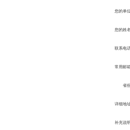
您的单
您的姓
联系电
常用邮
省
详细地
补充说