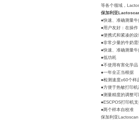
等各个领域，Lac
保加利亚Lactosc
●快速、准确测量
●用户友好：在操
●便携式和紧凑的
●非常少量的牛奶需
●快速、准确测量
●低功耗
●不使用有害化学品
●一年全正当根据
●检测速度≥60个样
●方便于热敏打印
●测量精度的调整可
●ESCPOS打印机
●两个样本自校准
保加利亚Lactosc