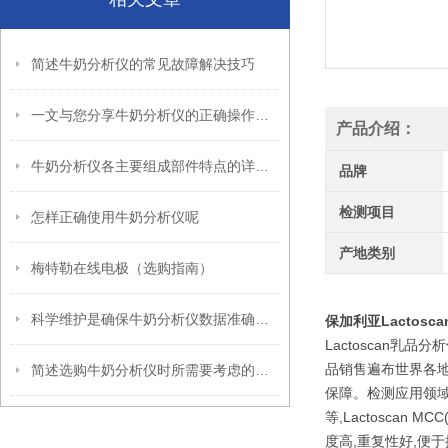
简述牛奶分析仪的常见故障解决技巧
一文与您分享牛奶分析仪的正确操作步骤
产品介绍：
牛奶分析仪各主要组成部件特点的详细介绍
品牌
检测项目
怎样正确使用牛奶分析仪呢
产地类别
梅特勒在线电极（选购指南）
科学维护是确保牛奶分析仪数据准确的关键
保加利亚Lactosc
Lactoscan
品销售遍布世界各地
简述选购牛奶分析仪时所需要考虑的关键因素
保障。检测应用领域,
等,Lactoscan 
度高,重复性好,便